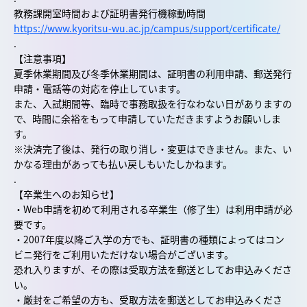
教務課開室時間および証明書発行機稼動時間
https://www.kyoritsu-wu.ac.jp/campus/support/certificate/
.
【注意事項】
夏季休業期間及び冬季休業期間は、証明書の利用申請、郵送発行
申請・電話等の対応を停止しています。
また、入試期間等、臨時で事務取扱を行なわない日がありますの
で、時間に余裕をもって申請していただきますようお願いしま
す。
※決済完了後は、発行の取り消し・変更はできません。また、い
かなる理由があっても払い戻しもいたしかねます。
.
【卒業生へのお知らせ】
・Web申請を初めて利用される卒業生（修了生）は利用申請が必
要です。
・2007年度以降ご入学の方でも、証明書の種類によってはコン
ビニ発行をご利用いただけない場合がございます。
恐れ入りますが、その際は受取方法を郵送としてお申込みくださ
い。
・厳封をご希望の方も、受取方法を郵送としてお申込みくださ