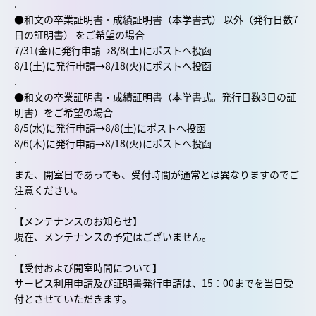
.
●和文の卒業証明書・成績証明書（本学書式） 以外（発行日数7
日の証明書） をご希望の場合
7/31(金)に発行申請→8/8(土)にポストへ投函
8/1(土)に発行申請→8/18(火)にポストへ投函
.
●和文の卒業証明書・成績証明書（本学書式。発行日数3日の証
明書）をご希望の場合
8/5(水)に発行申請→8/8(土)にポストへ投函
8/6(木)に発行申請→8/18(火)にポストへ投函
.
また、開室日であっても、受付時間が通常とは異なりますのでご
注意ください。
.
【メンテナンスのお知らせ】
現在、メンテナンスの予定はございません。
.
【受付および開室時間について】
サービス利用申請及び証明書発行申請は、15：00までを当日受
付とさせていただきます。
.